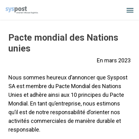
Skip
Men
to
main
content
Pacte mondial des Nations
unies
En mars 2023
Nous sommes heureux d’annoncer que Syspost
SA est membre du Pacte Mondial des Nations
Unies et adhère ainsi aux 10 principes du Pacte
Mondial. En tant qu’entreprise, nous estimons
qu’il est de notre responsabilité d’orienter nos
activités commerciales de manière durable et
responsable.