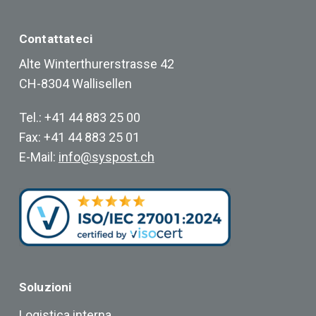
Contattateci
Alte Winterthurerstrasse 42
CH-8304 Wallisellen
Tel.: +41 44 883 25 00
Fax: +41 44 883 25 01
E-Mail:
info@syspost.ch
Soluzioni
Logistica interna