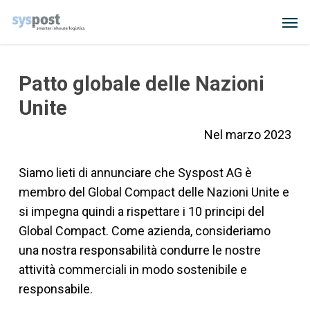
Skip
Men
to
main
content
Patto globale delle Nazioni
Unite
Nel marzo 2023
Siamo lieti di annunciare che Syspost AG è
membro del Global Compact delle Nazioni Unite e
si impegna quindi a rispettare i 10 principi del
Global Compact. Come azienda, consideriamo
una nostra responsabilità condurre le nostre
attività commerciali in modo sostenibile e
responsabile.