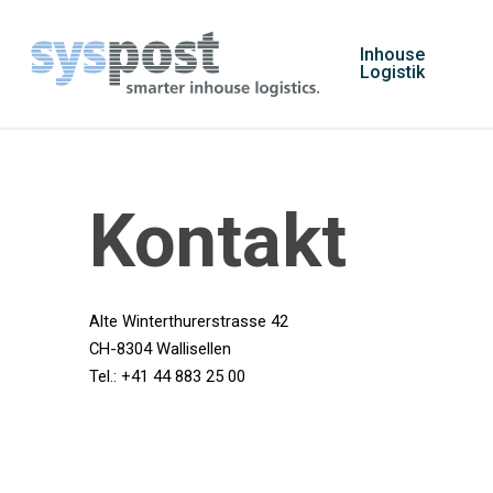
Skip
to
Inhouse
Logistik
main
content
Kontakt
Alte Winterthurerstrasse 42
CH-8304 Wallisellen
Tel.: +41 44 883 25 00