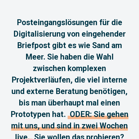
Posteingangslösungen für die
Digitalisierung von eingehender
Briefpost gibt es wie Sand am
Meer. Sie haben die Wahl
zwischen komplexen
Projektverläufen, die viel interne
und externe Beratung benötigen,
bis man überhaupt mal einen
Prototypen hat.
ODER: Sie gehen
mit uns, und sind in zwei Wochen
live.
Sie wollen das probieren?