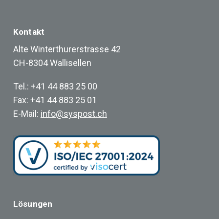
moderne
Organisationen
Kontakt
Alte Winterthurerstrasse 42
CH-8304 Wallisellen
Tel.: +41 44 883 25 00
Fax: +41 44 883 25 01
E-Mail:
info@syspost.ch
Lösungen