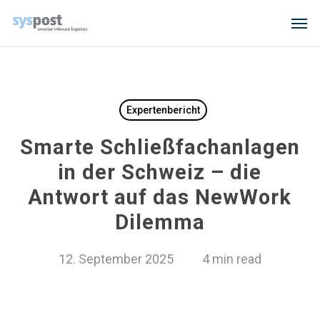
Skip
Men
to
main
content
Expertenbericht
Smarte Schließfachanlagen
in der Schweiz – die
Antwort auf das NewWork
Dilemma
12. September 2025
4 min read