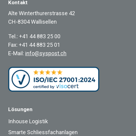
Kontakt
Alte Winterthurerstrasse 42
CH-8304 Wallisellen
Tel.: +41 44 883 25 00
Fax: +41 44 883 25 01
E-Mail:
info@syspost.ch
Lösungen
Inhouse Logistik
Smarte Schliessfachanlagen