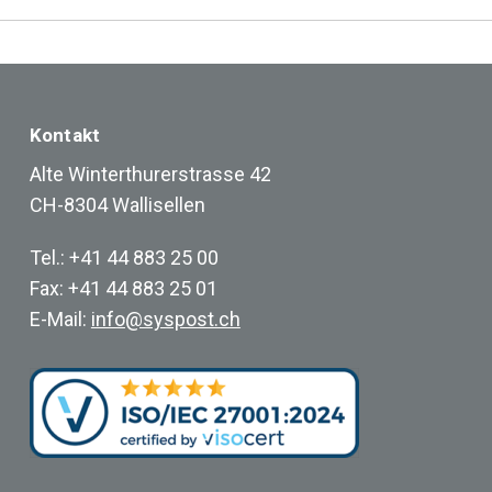
Kontakt
Alte Winterthurerstrasse 42
CH-8304 Wallisellen
Tel.: +41 44 883 25 00
Fax: +41 44 883 25 01
E-Mail:
info@syspost.ch