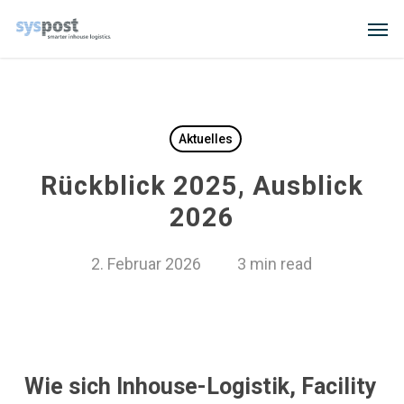
Skip
Men
to
main
content
Aktuelles
Rückblick 2025, Ausblick
2026
2. Februar 2026
3 min read
Wie sich Inhouse-Logistik, Facility