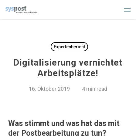
Skip
Men
to
main
content
Expertenbericht
Digitalisierung vernichtet
Arbeitsplätze!
16. Oktober 2019
4 min read
Was stimmt und was hat das mit
der Postbearbeitung zu tun?