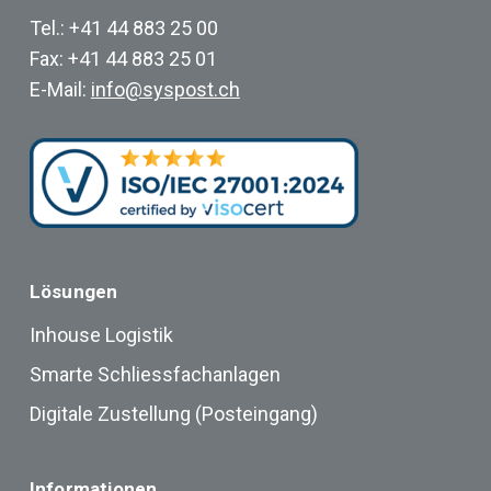
Tel.: +41 44 883 25 00
Fax: +41 44 883 25 01
E-Mail:
info@syspost.ch
Lösungen
Inhouse Logistik
Smarte Schliessfachanlagen
Digitale Zustellung (Posteingang)
Informationen