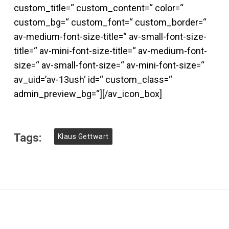
custom_title=“ custom_content=“ color=“
custom_bg=“ custom_font=“ custom_border=“
av-medium-font-size-title=“ av-small-font-size-
title=“ av-mini-font-size-title=“ av-medium-font-
size=“ av-small-font-size=“ av-mini-font-size=“
av_uid=’av-13ush‘ id=“ custom_class=“
admin_preview_bg=“][/av_icon_box]
Tags:
Klaus Gettwart