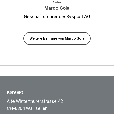
Autor
Marco Gola
Geschäftsführer der Syspost AG
Weitere Beiträge von Marco Gola
Kontakt
Alte Winterthurerstrasse 42
CH-8304 Wallisellen