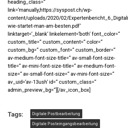
heading_class=“
link=’manually,https://syspost.ch/wp-
content/uploads/2020/02/Expertenbericht_6_Digitali
wie-startet-man-am-besten.pdf‘
linktarget=’_blank‘ linkelement=’both‘ font_color=“
custom_title=“ custom_content=“ color=“
custom_bg=“ custom_font=“ custom_border=“
av-medium-font-size-title=“ av-small-font-size-
title=“ av-mini-font-size-title=“ av-medium-font-
size=“ av-small-font-size=“ av-mini-font-size=“
av_uid=’av-13ush‘ id=“ custom_class=“
admin_preview_bg=“][/av_icon_box]
Tags:
Digitale Postbearbeitung
Digitale Posteingangsbearbeitung