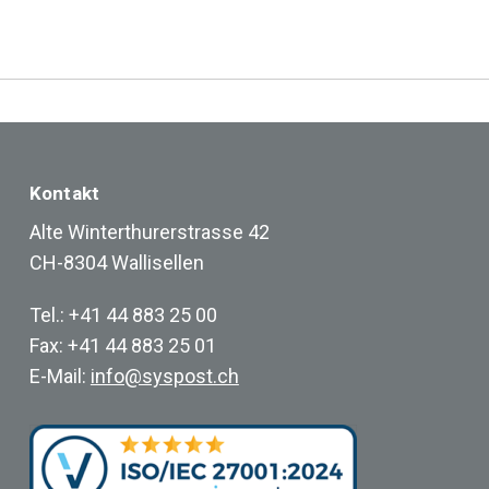
Kontakt
Alte Winterthurerstrasse 42
CH-8304 Wallisellen
Tel.: +41 44 883 25 00
Fax: +41 44 883 25 01
E-Mail:
info@syspost.ch