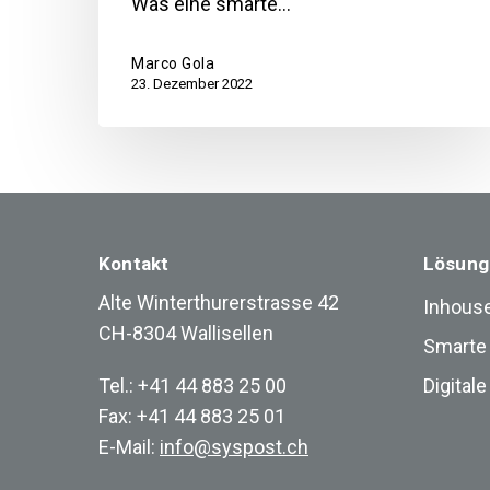
Was eine smarte…
Marco Gola
23. Dezember 2022
Kontakt
Lösung
Alte Winterthurerstrasse 42
Inhouse
CH-8304 Wallisellen
Smarte
Tel.: +41 44 883 25 00
Digital
Fax: +41 44 883 25 01
E-Mail:
info@syspost.ch