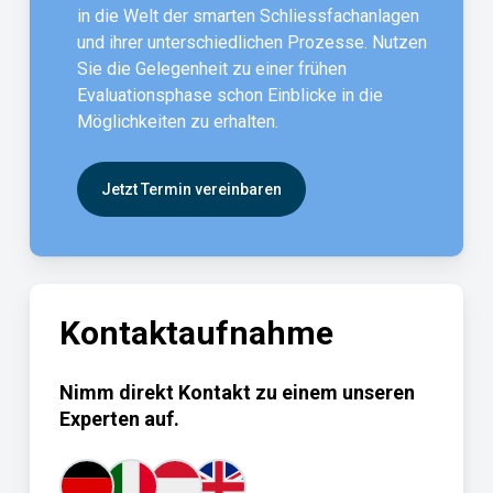
in die Welt der smarten Schliessfachanlagen
und ihrer unterschiedlichen Prozesse. Nutzen
Sie die Gelegenheit zu einer frühen
Evaluationsphase schon Einblicke in die
Möglichkeiten zu erhalten.
Jetzt Termin vereinbaren
Kontaktaufnahme
Nimm direkt Kontakt zu einem unseren
Experten auf.