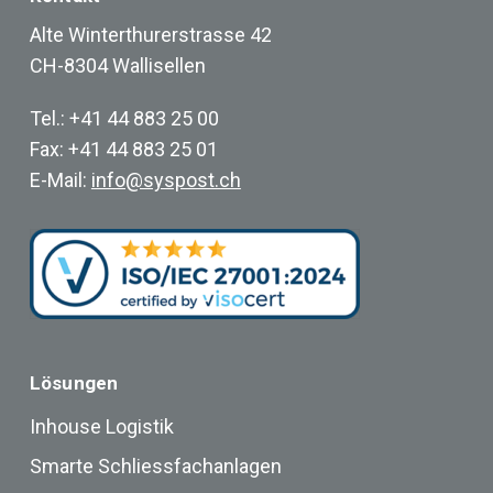
Alte Winterthurerstrasse 42
CH-8304 Wallisellen
Tel.: +41 44 883 25 00
Fax: +41 44 883 25 01
E-Mail:
info@syspost.ch
Lösungen
Inhouse Logistik
Smarte Schliessfachanlagen